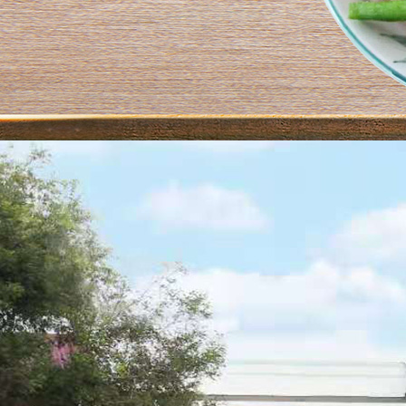
当前位置：
首页
>
联系方式
潍坊大顺食品有限公司
地址：山东省潍坊市安丘
道兴安北路1026号